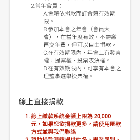
2.常年會員：
A.會籍依捐款而訂會籍有效期
限。
B.參加本會之年會（會員大
會），在當年度有效，不需繳
再交年費，但可以自由捐款。
C.在有效期限內，年會上有發言
權，提案權、投票表決權。
D.在有效期限內，可享有本會之
理監事選舉投票權。
線上直接捐款
線上繳款系統金額上限為 20,000
元，如果您欲捐款更多，請使用匯款
方式並與我們聯絡
贊助捐款時請提供姓名、畢業屆別、