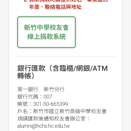
年度、聯絡電話與地址
新竹中學校友會
線上捐款系統
銀行匯款（含臨櫃/網銀/ATM
轉帳）
第一銀行 新竹分行
銀行代碼：007
帳號：301-50-665399
戶名：新竹市國立新竹高級中學校友會
煩請匯款後通知校友會辦公室：
alumni@hchs.hc.edu.tw