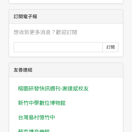
訂閱電子報
想收到更多消息？歡迎訂閱
訂閱
友善連結
榕園研發快訊週刊-謝達斌校友
新竹中學數位博物館
台灣島村憶竹中
蘇森墉音樂館