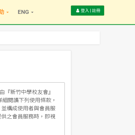
登入 | 註冊
助
ENG
由『新竹中學校友會』
該詳細閱讀下列使用條款，
，並構成使用者與會員服
提供之會員服務時，即視