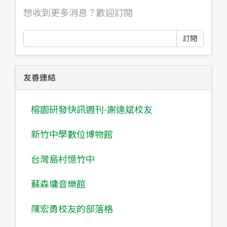
想收到更多消息？歡迎訂閱
訂閱
友善連結
榕園研發快訊週刊-謝達斌校友
新竹中學數位博物館
台灣島村憶竹中
蘇森墉音樂館
陳宏勇校友的部落格