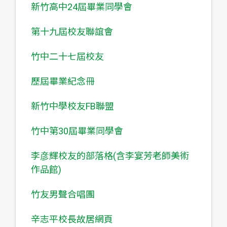
新竹高中24屆畢業同學會
第十九屆校友聯誼會
竹中二十七屆校友
歷屆畢業紀念冊
新竹中學校友FB聯盟
竹中第30屆畢業同學會
李彦輝校友的部落格(含李宴芳老師美術
作品館)
竹友男聲合唱團
辛志平校長故居網頁