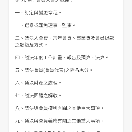
第 九 條：會員大會之職權：
一、訂定與變更章程。
二、選舉或罷免理事、監事。
三、議決入會費、常年會費、事業費及會員捐款
之數額及方式。
四、議決年度工作計畫、報告及預算、決算。
五、議決會員(會員代表)之除名處分。
六、議決財產之處理。
七、議決團體之解散。
八、議決與會員權利有關之其他重大事項。
九、議決與會員義務有關之其他重大事項。