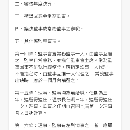
二、審核年度決算。
三、選舉或罷免常務監事。
四、議決監事或常務監事之辭職。
五、其他應監察事項。
第十四條：監事會置常務監事一人，由監事互選
之，監察日常會務，並擔任監事會主席。常務監
事因事不能執行職務時，應指定監事一人代理，
不能指定時，由監事互推一人代理之。 常務監事
出缺時，應於一個月內補選之。
第十五條：理事、監事均為無給職、任期為三
年，連選得連任。理事長任期三年，連選得連任
一次。理事、監事之任期自召開本屆第一次理事
會之日起計算。
第十六條：理事、監事有左列情事之一者，應即