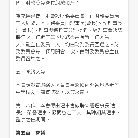
四、財務委員會其組織如左：
為充裕經費，本會設財務委員會，由財務委員若
干人組成之。財務委員由理事長(會長)、副理事長
(副會長)、理事與總幹事分別提名，經理事會決議
聘任之，任期三年。財務委員會置主任委員一
人、副主任委員三人，均由財務委員互選之。財
務委員會每三個月開會一次，由財務委員會主任
委員召集之。
五、聯絡人員
本會應設置聯絡人。負責連繫國內外各地區新竹
中學校友，藉資切磋，以策來茲。
第十八條：本會得由理事會敦聘
榮譽理事長(會
長)、榮譽理事、顧問各若干人
，其聘期與理事、
監事之任期同。
第五章 會議