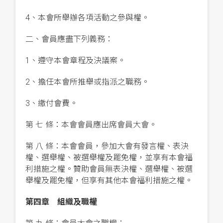
4、本會所舉辦各項活動之參與權。
二、會員應盡下列義務：
1、遵守本會章程及決議案。
2、擔任本會所推舉或指派之職務。
3、繳付會費。
第 七 條：本會會員應出席會員大會。
第 八 條：本會會員，參加大會有發言權、表決
權、選舉權、被選舉權及罷免權，並享有本會福
利措施之權。贊助會員無表決權、選舉權、被選
舉權及罷免權，但享有其他本會福利措施之權。
第四章 組織及職權