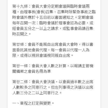
第十九條：會員大會分定期會議與臨時會議兩
種，由理事長(會長)召集、召集時除緊急事故之臨
時會議外應於十五日前以書面通知之。定期會議
每年召開一次：臨時會議於理事會認為必要，或
經會員五分之一以上之請求，或監事會函請召集
時召開之。
第廿條：會員不能親自出席會員大會時，得以書
面委託其他會員代理，每一會員以代理一人為
限，
或得以視訊會議視同親自出席
。
第廿一條：會員大會人數之計算，以報請主管機
關備案之會員名冊為準
第廿二條：會員大會決議，以會員過半數之出席
人數較多之同意行之。但左列事項之決議以出席
人數三分之二以上同意行之。
一、章程之訂定與變更。