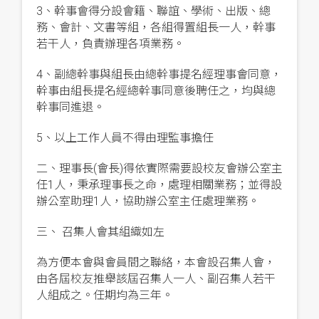
3、幹事會得分設會籍、聯誼、學術、出版、總
務、會計、文書等組，各組得置組長一人，幹事
若干人，負責辦理各項業務。
4、副總幹事與組長由總幹事提名經理事會同意，
幹事由組長提名經總幹事同意後聘任之，均與總
幹事同進退。
5、以上工作人員不得由理監事擔任
二、理事長(會長)得依實際需要設校友會辦公室主
任1人，秉承理事長之命，處理相關業務；並得設
辦公室助理1人，協助辦公室主任處理業務。
三、 召集人會其組織如左
為方便本會與會員間之聯絡，本會設召集人會，
由各屆校友推舉該屆召集人一人、副召集人若干
人組成之。任期均為三年。