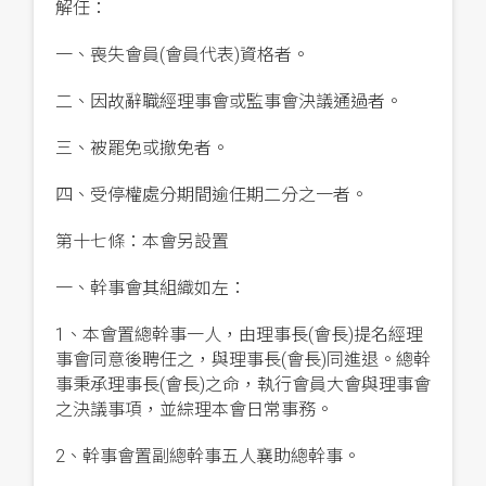
解任：
一、喪失會員(會員代表)資格者。
二、因故辭職經理事會或監事會決議通過者。
三、被罷免或撤免者。
四、受停權處分期間逾任期二分之一者。
第十七條：本會另設置
一、幹事會其組織如左：
1、本會置總幹事一人，由理事長(會長)提名經理
事會同意後聘任之，與理事長(會長)同進退。總幹
事秉承理事長(會長)之命，執行會員大會與理事會
之決議事項，並綜理本會日常事務。
2、幹事會置副總幹事五人襄助總幹事。