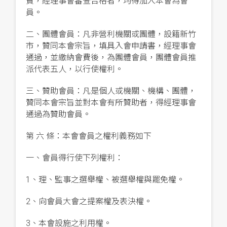
費，經理事會審查合格者，均得加入本會為會
員。
二、團體會員：凡非營利機關或團體，設籍新竹
市，贊同本會宗旨，填具入會申請書，經理事會
通過，並繳納會費後，為團體會員，團體會員推
派代表五人，以行使權利。
三、贊助會員：凡是個人或機關、機構、團體，
贊同本會宗旨並對本會有所贊助者，得經理事會
通過為贊助會員。
第 六 條：本會會員之權利義務如下
一、會員得行使下列權利：
1、理、監事之選舉權、被選舉權與罷免權。
2、向會員大會之提案權及表決權。
3、本會設施之利用權。