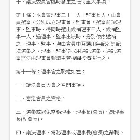
十、議決委員會臨時發生之任何重大事項。
第十條：本會置理事二十一人、監事七人，由會
員選舉，分別成立理事會、監事會。選舉前項理
事、監事時、得同時選出候補理事三人、候補監
事一人，遇理事、監事出缺時，分別依序遞補
之。理事、監事，均由會員中互選用無記名連記
法選舉之。理事、監事得採用通訊選舉。通訊選
舉辦法由理事會報請主管機關核備後行之。
第十一條：理事會之職權如左：
一、議決會員大會之召開事項。
二、審定會員之資格。
三、選舉或罷免常務理事、理事長(會長)、副理事
長(副會長)。
四、議決理事、常務理事或理事長(會長)之辭職。