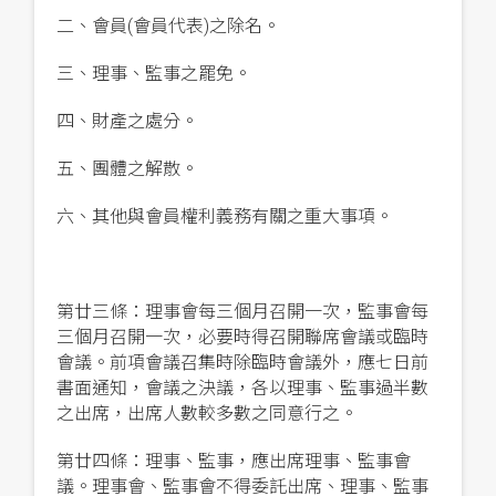
二、會員(會員代表)之除名。
三、理事、監事之罷免。
四、財產之處分。
五、團體之解散。
六、其他與會員權利義務有關之重大事項。
第廿三條：理事會每三個月召開一次，監事會每
三個月召開一次，必要時得召開聯席會議或臨時
會議。前項會議召集時除臨時會議外，應七日前
書面通知，會議之決議，各以理事、監事過半數
之出席，出席人數較多數之同意行之。
第廿四條：理事、監事，應出席理事、監事會
議。理事會、監事會不得委託出席、理事、監事