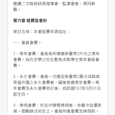
連續二次無故缺席理事會、監事會者，視同辭
職。
第六章 經費及會計
第廿五條：本會經費來源如左：
一、會員會費。
1、常年會費：會員每年應繳新臺幣2仟元之常年
會費。尚在求學之校友暫免收取學生常年會員會
費。
2、永久會費：會員一次繳足新臺幣2萬元或與其
等值外匯之永久會費者，嗣後免繳常年會費。常
年會費及永久會費修訂後，自民國107年3月31日
起生效。
3、樂捐會費：校友中慷慨樂捐者，依層次從優表
揚。獎勵辦法另定之。會員所繳會費及樂捐款，