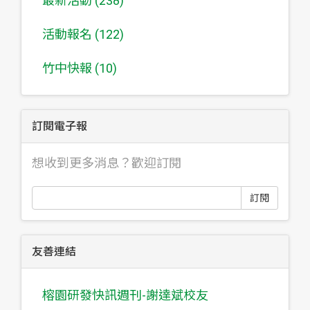
最新活動 (238)
活動報名 (122)
竹中快報 (10)
訂閱電子報
想收到更多消息？歡迎訂閱
訂閱
友善連結
榕園研發快訊週刊-謝達斌校友