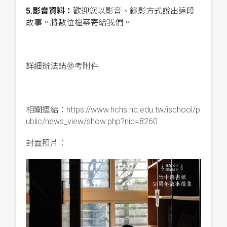
5.影音資料：
歡迎您以影音、錄影方式說出這段
故事。將數位檔案寄給我們。
詳細辦法請參考附件
相關連結：
https://www.hchs.hc.edu.tw/ischool/p
ublic/news_view/show.php?nid=8260
封面照片：