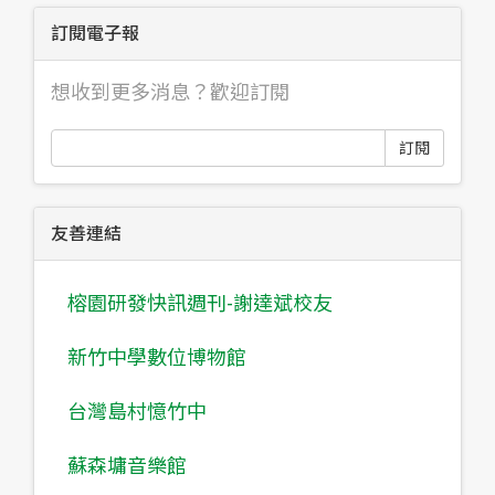
訂閱電子報
想收到更多消息？歡迎訂閱
訂閱
友善連結
榕園研發快訊週刊-謝達斌校友
新竹中學數位博物館
台灣島村憶竹中
蘇森墉音樂館