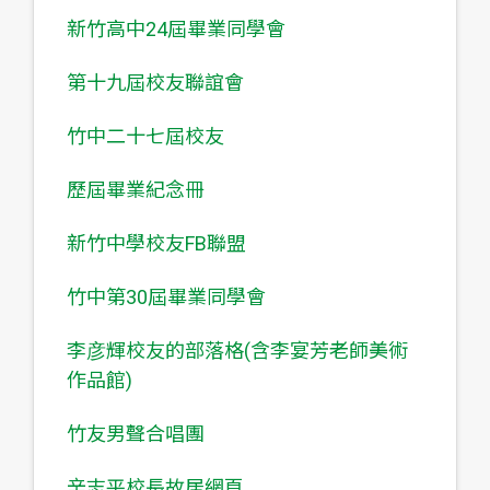
新竹高中24屆畢業同學會
第十九屆校友聯誼會
竹中二十七屆校友
歷屆畢業紀念冊
新竹中學校友FB聯盟
竹中第30屆畢業同學會
李彦輝校友的部落格(含李宴芳老師美術
作品館)
竹友男聲合唱團
辛志平校長故居網頁