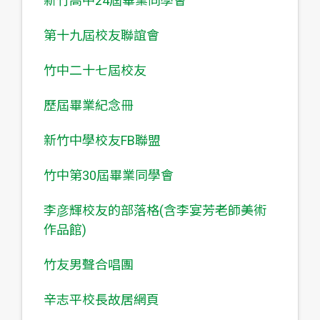
新竹高中24屆畢業同學會
第十九屆校友聯誼會
竹中二十七屆校友
歷屆畢業紀念冊
新竹中學校友FB聯盟
竹中第30屆畢業同學會
李彦輝校友的部落格(含李宴芳老師美術
作品館)
竹友男聲合唱團
辛志平校長故居網頁