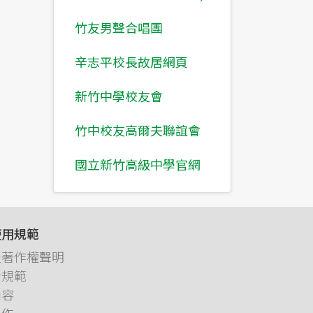
竹友男聲合唱團
辛志平校長故居網頁
新竹中學校友會
竹中校友高爾夫聯誼會
國立新竹高級中學官網
使用規範
及著作權聲明
者規範
內容