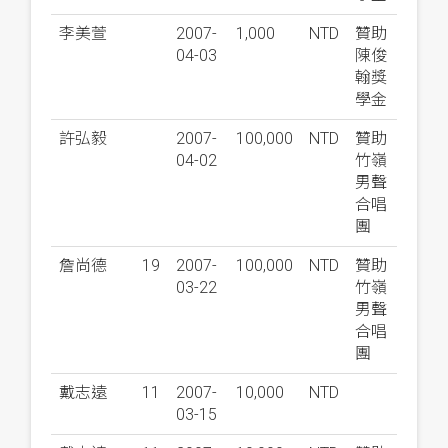
李美萱
2007-
1,000
NTD
贊助
04-03
陳俊
翰獎
學金
許弘毅
2007-
100,000
NTD
贊助
04-02
竹嶺
男聲
合唱
團
詹尚德
19
2007-
100,000
NTD
贊助
03-22
竹嶺
男聲
合唱
團
戴志遠
11
2007-
10,000
NTD
03-15