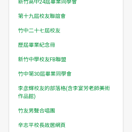
新竹高中24屆畢業同學會
第十九屆校友聯誼會
竹中二十七屆校友
歷屆畢業紀念冊
新竹中學校友FB聯盟
竹中第30屆畢業同學會
李彦輝校友的部落格(含李宴芳老師美術
作品館)
竹友男聲合唱團
辛志平校長故居網頁