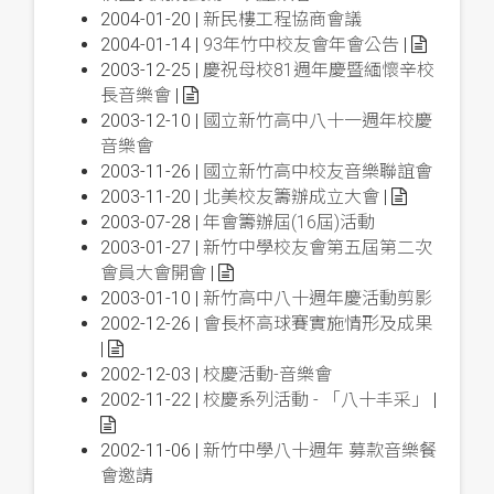
2004-01-20 |
新民樓工程協商會議
2004-01-14 |
93年竹中校友會年會公告
|
2003-12-25 |
慶祝母校81週年慶暨緬懷辛校
長音樂會
|
2003-12-10 |
國立新竹高中八十一週年校慶
音樂會
2003-11-26 |
國立新竹高中校友音樂聯誼會
2003-11-20 |
北美校友籌辦成立大會
|
2003-07-28 |
年會籌辦屆(16屆)活動
2003-01-27 |
新竹中學校友會第五屆第二次
會員大會開會
|
2003-01-10 |
新竹高中八十週年慶活動剪影
2002-12-26 |
會長杯高球賽實施情形及成果
|
2002-12-03 |
校慶活動-音樂會
2002-11-22 |
校慶系列活動 - 「八十丰采」
|
2002-11-06 |
新竹中學八十週年 募款音樂餐
會邀請