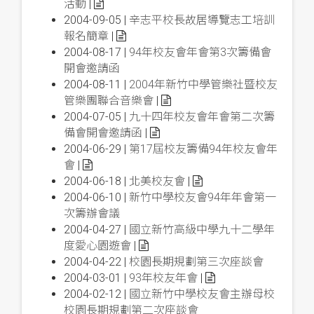
活動
|
2004-09-05 |
辛志平校長故居導覽志工培訓
報名簡章
|
2004-08-17 |
94年校友會年會第3次籌備會
開會邀請函
2004-08-11 |
2004年新竹中學管樂社暨校友
管樂團聯合音樂會
|
2004-07-05 |
九十四年校友會年會第二次籌
備會開會邀請函
|
2004-06-29 |
第17屆校友籌備94年校友會年
會
|
2004-06-18 |
北美校友會
|
2004-06-10 |
新竹中學校友會94年年會第一
次籌辦會議
2004-04-27 |
國立新竹高級中學九十二學年
度愛心園遊會
|
2004-04-22 |
校園長期規劃第三次座談會
2004-03-01 |
93年校友年會
|
2004-02-12 |
國立新竹中學校友會主辦母校
校園長期規劃第二次座談會